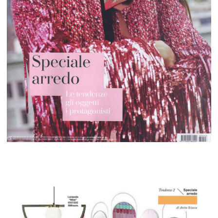
tamorf
s